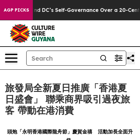
 to End DC’s Self-Governance Over a 20-Cent Tax. If 
AGP PICKS
旅發局全新夏日推廣「香港夏
日盛會」 聯乘商界吸引過夜旅
客 帶動在港消費
頭炮「永明香港國際龍舟節」慶賀金禧
活動加長全面升