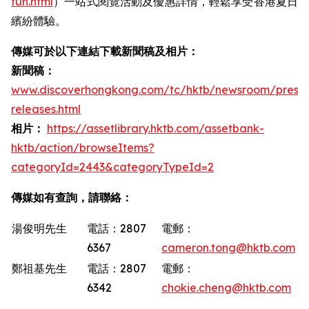
fun.html
）一站式閱覽活動及優惠詳情，輕鬆享受香港夏日
繽紛體驗。
傳媒可於以下連結下載新聞稿及相片：
新聞稿：
www.discoverhongkong.com/tc/hktb/newsroom/press-
releases.html
相片：
https://assetlibrary.hktb.com/assetbank-
hktb/action/browseItems?
categoryId=2443&categoryTypeId=2
傳媒如有查詢，請聯絡：
湯俊明先生
電話：2807
電郵：
6367
cameron.tong@hktb.com
鄭祖基先生
電話：2807
電郵：
6342
chokie.cheng@hktb.com