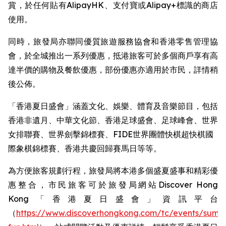
賞，於任何貼有AlipayHK、支付寶或Alipay+標識的商店
使用。
同時，旅發局亦聯同優質旅遊服務協會和香港零售管理協
會，於全城推出一系列優惠，抵港旅客可於多個商戶享有高
達半價的購物及餐飲優惠，部份優惠亦適用於市民，詳情稍
後公佈。
「香港夏日盛會」涵蓋文化、娛樂、體育及音樂節目，包括
香港非遺月、中華文化節、香港足球盛會、足球峰會、世界
女排聯賽、世界劍擊錦標賽、FIDE世界團體快棋超快棋國
際象棋錦標賽、香港共慶回歸賽馬日等等。 ​
為方便旅客規劃行程，旅發局將本港多個盛夏盛事和精彩優
惠整合，市民旅客可於旅發局網站Discover Hong
Kong「香港夏日盛會」資訊平台
（
https://www.discoverhongkong.com/tc/events/summ