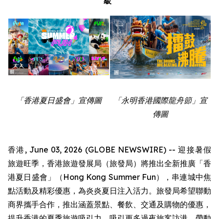
級
「香港夏日盛會」宣傳圖
「永明香港國際龍舟節」宣
傳圖
香港, June 03, 2026 (GLOBE NEWSWIRE) -- 迎接暑假
旅遊旺季，香港旅遊發展局（旅發局）將推出全新推廣「香
港夏日盛會」（Hong Kong Summer Fun），串連城中焦
點活動及精彩優惠，為炎炎夏日注入活力。旅發局希望聯動
商界攜手合作，推出涵蓋景點、餐飲、交通及購物的優惠，
提升香港的夏季旅遊吸引力，吸引更多過夜旅客訪港，帶動