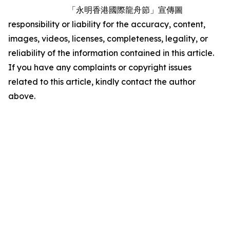
「永明香港國際龍舟節」宣傳圖
responsibility or liability for the accuracy, content,
images, videos, licenses, completeness, legality, or
reliability of the information contained in this article.
If you have any complaints or copyright issues
related to this article, kindly contact the author
above.