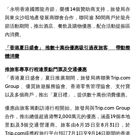
「永明香港國際龍舟節」榮獲14個贊助商支持，旅發局亦
與東尖沙咀地產發展商聯會合作，聯同逾 30間商戶於龍舟
節活動期間，推出酒店、餐飲及購物優惠，配合活動提振區
內消費。
「香港夏日盛會」 推數十萬份優惠吸引過夜旅客
帶動整
體消費
推旅客專享行程連景點門票及交通優惠
「香港夏日盛會」夏日推廣期間，旅發局將聯乘Trip.com
Group 、優質旅遊服務協會、香港零售管理協會、支付寶
以及多個商戶，推出「夏日禮」，提供數十萬份消費優惠。
優惠由旅客籌劃訪港行程開始。旅發局與Trip.com Group
合作，推出總值超過港幣2,000萬元的優惠，涵蓋19個本地
景點及3個交通營運商。旅客由6月15日至8月31日，於
Trip.com或携程旅行平台預訂7月1日至9月14日期間的香港