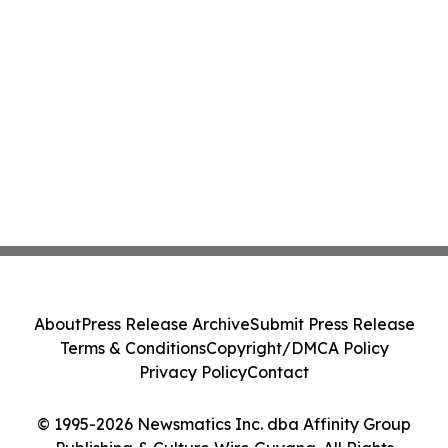
About
Press Release Archive
Submit Press Release
Terms & Conditions
Copyright/DMCA Policy
Privacy Policy
Contact
© 1995-2026 Newsmatics Inc. dba Affinity Group