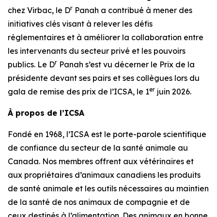
r
chez Virbac, le D
Panah a contribué à mener des
initiatives clés visant à relever les défis
réglementaires et à améliorer la collaboration entre
les intervenants du secteur privé et les pouvoirs
r
publics. Le D
Panah s’est vu décerner le Prix de la
présidente devant ses pairs et ses collègues lors du
er
gala de remise des prix de l’ICSA, le 1
juin 2026.
À propos de l’ICSA
Fondé en 1968, l’ICSA est le porte-parole scientifique
de confiance du secteur de la santé animale au
Canada. Nos membres offrent aux vétérinaires et
aux propriétaires d’animaux canadiens les produits
de santé animale et les outils nécessaires au maintien
de la santé de nos animaux de compagnie et de
ceux destinés à l’alimentation. Des animaux en bonne