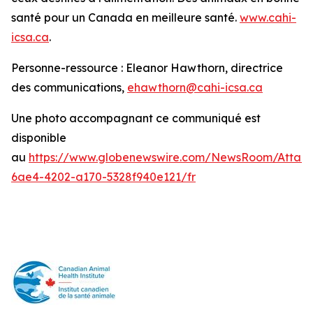
santé pour un Canada en meilleure santé.
www.cahi-
icsa.ca
.
Personne-ressource : Eleanor Hawthorn, directrice
des communications,
ehawthorn@cahi-icsa.ca
Une photo accompagnant ce communiqué est
disponible
au
https://www.globenewswire.com/NewsRoom/Attac
6ae4-4202-a170-5328f940e121/fr