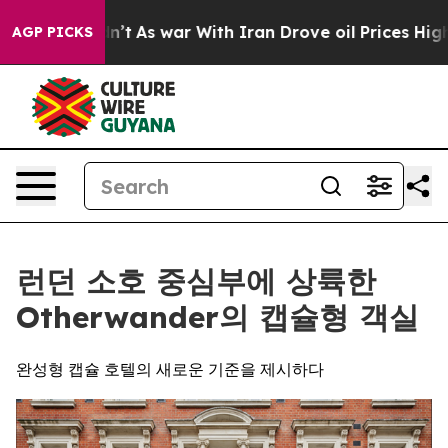
 Didn’t
As war With Iran Drove oil Prices Higher, Tru
AGP PICKS
런던 소호 중심부에 상륙한
Otherwander의 캡슐형 객실
완성형 캡슐 호텔의 새로운 기준을 제시하다