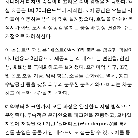
하나에서 디자인 중심의 매끄러운 숙박 경험을 제공한다. 객
실 요금은 1박 70파운드부터 시작한다. 이 공간은 오늘날 사
람들이 이동하는 방식에 맞춰 설계됐으며, 호텔을 단순한 목
적지가 아닌 도시의 생동감 넘치는 중심과 항상 연결해 주는
거점으로 재해석한다.
이 콘셉트의 핵심은 ‘네스트(Nest)’라 불리는 캡슐형 객실이
다. 1인용과 2인용으로 제공되는 각 네스트는 편안함, 안전
성, 효율성을 극대화하도록 설계됐다. 프리미엄 침구, 조명
및 온도 조절 기능, 암막 창문, 소음을 완화하는 벽체, 통합
수납공간 등을 갖춰 외부의 분주한 분위기와 대비되는 차분
하고 아늑한 공간을 제공한다.
예약부터 체크인까지 모든 과정은 완전한 디지털 방식으로
운영된다. 투숙객은 온라인으로 체크인을 진행하고, 모바일
지갑에 저장된 QR 기반 ‘원더패스(Wanderpass)’를 통해
건물 출입은 물론 개인 네스트에도 접근할 수 있다. 이를 통