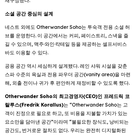
재구성했다.
소셜 공간 중심의 설계
네스트 외에도 Otherwander Soho는 투숙객 전용 소셜 허
브를 운영한다. 이 공간에서는 커피, 페이스트리, 스낵을 즐
길 수 있으며, 맥주·와인·칵테일 등을 제공하는 셀프서비스
바도 이용할 수 있다.
공용 공간 역시 세심하게 설계됐다. 레인 샤워 시설을 갖춘
스파 수준의 욕실과 전용 파우더 공간(vanity area)을 마련
해, 외출 전이나 귀가 후 편안하게 재정비할 수 있도록 했다.
Otherwander Soho의 최고경영자(CEO)인 프레드릭 코
랄루스(Fredrik Korallus)
는 “Otherwander Soho는 고
객이 진정으로 필요로 하고, 또 비용을 지불할 가치가 있는
요소만을 담아낸 공간”이라며 “불필요한 장식도, 낭비되는
공간도, 번거로운 절차도 없다. 우리는 완전히 디지털화된