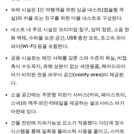
숙박 시설은 1인 여행객을 위한 싱글 네스트(캡슐형 객
실)와 커플 또는 친구를 위한 더블 네스트로 구성된다.
네스트 내 주요 시설은 프리미엄 침구, 암막 창문, 소음 완
화 벽체, 수하물 보관 공간, USB 충전 포트, 초고속 와이
파이(Wi-Fi) 등을 포함한다.
공용 시설로는 레인 샤워를 갖춘 스파 수준의 욕실, 비접
촉식 수도꼭지, 유해 성분이 없는 세면용품, 헤어드라이
어가 비치된 전용 파우더 공간(vanity area)이 제공된
다.
소셜 공간에는 주문형 자판기 서비스(커피, 페이스트리,
스낵)와 맥주·와인·칵테일을 제공하는 셀프서비스 바가
마련돼 있다.
건물 전반에 지속가능성 요소가 적용됐다. 다단계 정수
시스템을 통해 일회용 플라스틱 사용을 줄이고, 스마트