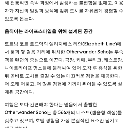
해 전통적인 숙박 과정에서 발생하는 불편함을 없애고, 이용
자가 자신의 일정과 방식에 맞춰 도시를 자유롭게 경험할 수
있도록 돕는다.
움직이는 라이프스타일을 위해 설계된 공간
토트넘 코트 로드역의 엘리자베스 라인(Elizabeth Line)에
서 불과 몇 걸음 거리에 위치한 Otherwander Soho는 투숙
객을 런던의 중심으로 이끈다. 극장, 카페, 부티크, 레스토랑,
나이트라이프 명소들에 둘러싸여 있어 도착 후 휴식을 취한
뒤 곧바로 도시를 즐길 수 있는 매끄러운 경험을 제공한다.
더 오래 머물고, 더 많은 경험에 기꺼이 뛰어들 수 있도록 설
계된 공간이다.
여행은 보다 간편해야 한다는 믿음에서 출발한
Otherwander Soho는 총 566개의 네스트(캡슐형 객실)를
갖추고 있으며, 호텔 경험을 가장 본질적인 요소만 남기고