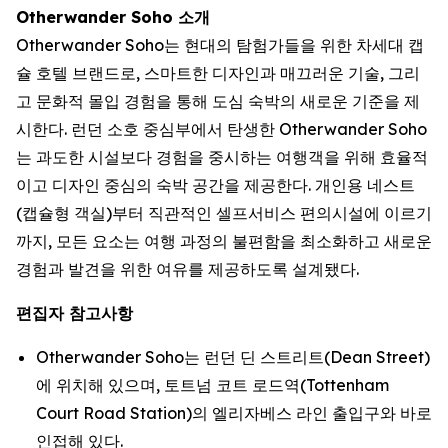
Otherwander Soho 소개
Otherwander Soho는 현대의 탐험가들을 위한 차세대 캡
슐 호텔 브랜드로, 스마트한 디자인과 매끄러운 기술, 그리
고 문화적 몰입 경험을 통해 도심 숙박의 새로운 기준을 제
시한다. 런던 소호 중심부에서 탄생한 Otherwander Soho
는 과도한 시설보다 경험을 중시하는 여행객을 위해 효율적
이고 디자인 중심의 숙박 공간을 제공한다. 개인용 네스트
(캡슐형 객실)부터 직관적인 셀프서비스 편의시설에 이르기
까지, 모든 요소는 여행 과정의 불편함을 최소화하고 새로운
경험과 발견을 위한 여유를 제공하도록 설계됐다.
편집자 참고사항
Otherwander Soho는 런던 딘 스트리트(Dean Street)
에 위치해 있으며, 토트넘 코트 로드역(Tottenham
Court Road Station)의 엘리자베스 라인 출입구와 바로
인접해 있다.