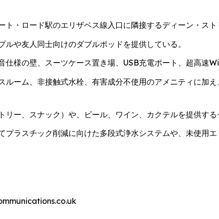
ート・ロード駅のエリザベス線入口に隣接するディーン・スト
プルや友人同士向けのダブルポッドを提供している。
仕様の壁、スーツケース置き場、USB充電ポート、超高速Wi-
スルーム、非接触式水栓、有害成分不使用のアメニティに加え
トリー、スナック）や、ビール、ワイン、カクテルを提供する
てプラスチック削減に向けた多段式浄水システムや、未使用エ
nications.co.uk