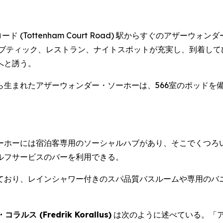
・ロード (Tottenham Court Road) 駅からすぐのア
、ブティック、レストラン、ナイトスポットが充実し、到着して
へと誘う。
ら生まれたアザーウォンダー・ソーホーは、566室のポッドを
ーホーには宿泊客専用のソーシャルハブがあり、そこでくつろ
ルフサービスのバーを利用できる。
ており、レインシャワー付きのスパ品質バスルームや専用のバ
(Fredrik Korallus)
は次のように述べている。「