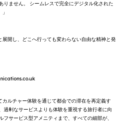
ありません。 シームレスで完全にデジタル化された
。」
と展開し、どこへ行っても変わらない自由な精神と発
ions.co.uk
てカルチャー体験を通じて都会での滞在を再定義す
、過剰なサービスよりも体験を重視する旅行者に向
ルフサービス型アメニティまで、すべての細部が、