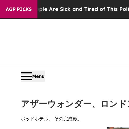
e Are Sick and Tired of This Politics of Hatred”
AGP PICKS
Menu
アザーウォンダー、ロンド
ポッドホテル。 その完成形。