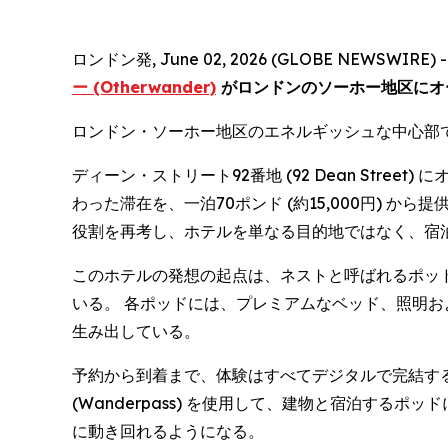
ロンドン発, June 02, 2026 (GLOBE NEWSWIRE) 
ー (Otherwander)
がロンドンのソーホー地区にオ
ロンドン・ソーホー地区のエネルギッシュな中心部
ディーン・ストリート92番地 (92 Dean St
わった滞在を、一泊70ポンド (約15,000円)
役割を再考し、ホテルを単なる目的地ではなく、宿
このホテルの発想の起点は、ネストと呼ばれるポッ
いる。 各ポッドには、プレミアムなベッド、照明
生み出している。
予約から到着まで、体験はすべてデジタルで完結す
(Wanderpass) を使用して、建物と宿泊す
に動き回れるようになる。