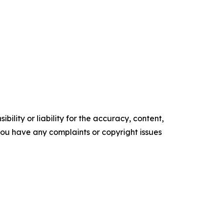
ility or liability for the accuracy, content,
f you have any complaints or copyright issues