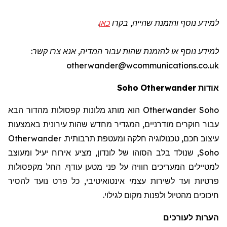
למידע נוסף והזמנת שהייה
, בקרו
כאן
.
למידע נוסף או להזמנת שהות
עבור המדיה
, אנא צרו קשר:
otherwander@wcommunications.co.uk
אודות
Otherwander
Soho
Otherwander Soho
הוא מותג מלונות קפסולות מהדור הבא
עבור חוקרים מודרניים, המגדיר מחדש שהות עירונית באמצעות
עיצוב חכם, טכנולוגיה חלקה ומעטפת תרבותית.
Otherwander
Soho
, שנולד בלב הסוהו של לונדון, מציע אירוח יעיל ומעוצב
למטיילים המעריכים חוויה על פני מטען עודף. החל מקפסולות
פרטיות ועד לשירות עצמי אינטואיטיבי, כל פרט נועד להסיר
חיכוכים מהטיול ולפנות מקום לגילוי.
הערות לעורכים