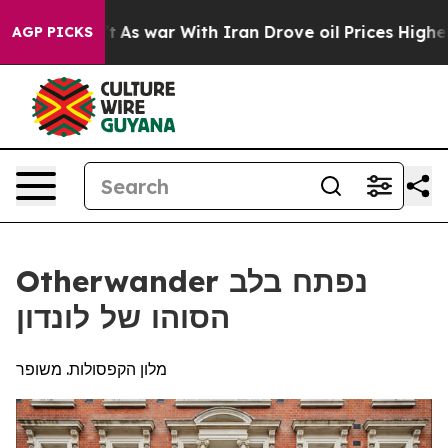
 Didn’t
As war With Iran Drove oil Prices Higher, Tru
AGP PICKS
Otherwander נפתח בלב
הסוהו של לונדון
מלון הקפסולות. משופר