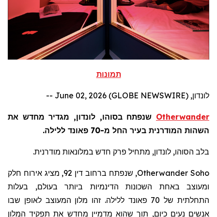
תמונות
לונדון, June 02, 2026 (GLOBE NEWSWIRE) --
Otherwander
שנפתח בסוהו, לונדון, מגדיר מחדש את
השהות המודרנית בעיר החל מ-70 פאונד ללילה.
בלב הסוהו, לונדון, מתחיל פרק חדש במלונאות מודרנית.
Otherwander Soho
, שנפתח ברחוב דין 92, מציג אירוח חלק
ומעוצב באחת השכונות הדינמיות ביותר בעולם, בעלות
התחלתית של 70 פאונד ללילה. זהו מלון המעוצב לאופן שבו
אנשים נעים כיום, תוך שהוא מדמיין מחדש את תפקיד המלון