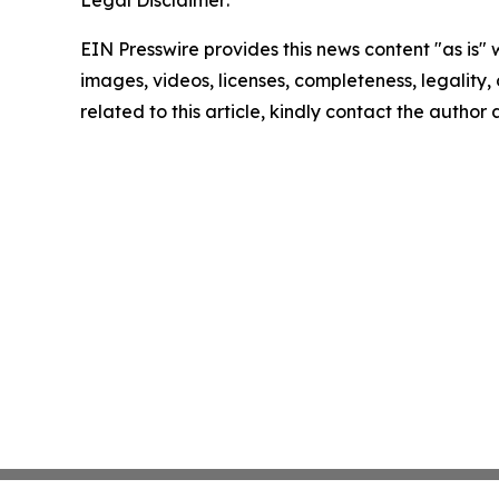
Legal Disclaimer:
EIN Presswire provides this news content "as is" 
images, videos, licenses, completeness, legality, o
related to this article, kindly contact the author