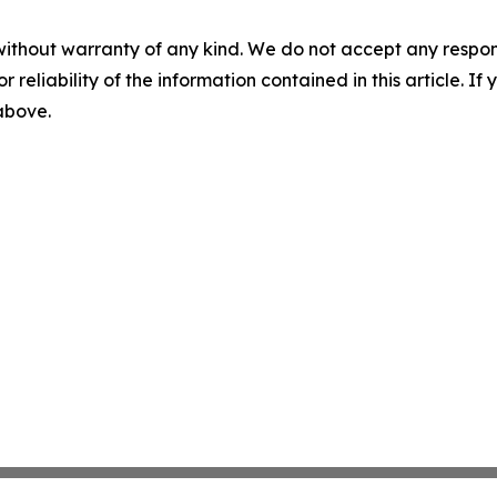
without warranty of any kind. We do not accept any responsib
r reliability of the information contained in this article. I
 above.