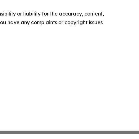
ility or liability for the accuracy, content,
f you have any complaints or copyright issues