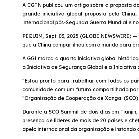
A CGTN publicou um artigo sobre a proposta do
grande iniciativa global proposta pela Chin
internacional pós-Segunda Guerra Mundial e n
PEQUIM, Sept. 03, 2025 (GLOBE NEWSWIRE) -- A 
que a China compartilhou com o mundo para pro
A GGI marca a quarta iniciativa global histórica
a Iniciativa de Segurança Global e a Iniciativa 
"Estou pronto para trabalhar com todos os pa
comunidade com um futuro compartilhado para 
"Organização de Cooperação de Xangai (SCO) P
Durante a SCO Summit de dois dias em Tianjin, 
presença de líderes de mais de 20 países e chef
apelo internacional da organização e instando 