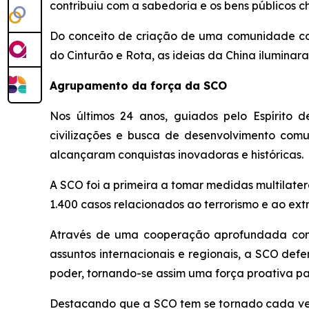
contribuiu com a sabedoria e os bens públicos 
Do conceito de criação de uma comunidade com 
do Cinturão e Rota, as ideias da China iluminar
Agrupamento da força da SCO
Nos últimos 24 anos, guiados pelo Espírito 
civilizações e busca de desenvolvimento co
alcançaram conquistas inovadoras e históricas.
A SCO foi a primeira a tomar medidas multilater
1.400 casos relacionados ao terrorismo e ao e
Através de uma cooperação aprofundada com 
assuntos internacionais e regionais, a SCO def
poder, tornando-se assim uma força proativa pa
Destacando que a SCO tem se tornado cada vez