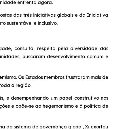
anidade enfrenta agora.
s das três iniciativas globais e da Iniciativa
o sustentável e inclusivo.
ade, consulta, respeito pela diversidade das
tunidades, buscaram desenvolvimento comum e
xtremismo. Os Estados membros frustraram mais de
toda a região.
s, e desempenhando um papel construtivo nos
zações e opõe-se ao hegemonismo e à política de
a do sistema de governança global, Xi exortou