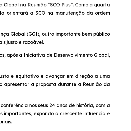
ça Global na Reunião “SCO Plus”. Como a quarta
o ela orientará a SCO na manutenção da ordem
nça Global (GGI), outro importante bem público
s justo e razoável.
nos, após a Iniciativa de Desenvolvimento Global,
justo e equitativo e avançar em direção a uma
ao apresentar a proposta durante a Reunião da
conferência nos seus 24 anos de história, com a
os importantes, expondo a crescente influência e
onais.