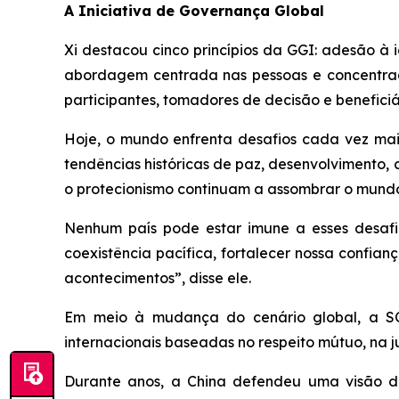
A Iniciativa de Governança Global
Xi destacou cinco princípios da GGI: adesão à i
abordagem centrada nas pessoas e concentraç
participantes, tomadores de decisão e beneficiá
Hoje, o mundo enfrenta desafios cada vez mais
tendências históricas de paz, desenvolvimento
o protecionismo continuam a assombrar o mund
Nenhum país pode estar imune a esses desafio
coexistência pacífica, fortalecer nossa confi
acontecimentos”, disse ele.
Em meio à mudança do cenário global, a SC
internacionais baseadas no respeito mútuo, na 
Durante anos, a China defendeu uma visão de