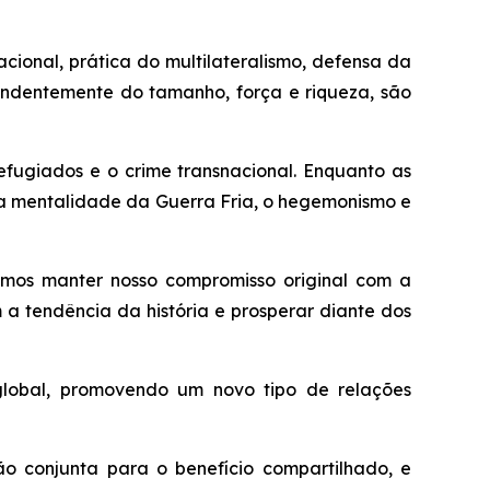
cional, prática do multilateralismo, defensa da
ndentemente do tamanho, força e riqueza, são
efugiados e o crime transnacional. Enquanto as
 a mentalidade da Guerra Fria, o hegemonismo e
vemos manter nosso compromisso original com a
a tendência da história e prosperar diante dos
lobal, promovendo um novo tipo de relações
o conjunta para o benefício compartilhado, e