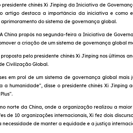
 presidente chinês Xi Jinping da Iniciativa de Governan
a, o artigo destaca a importância da iniciativa e com
o aprimoramento do sistema de governança global.
China propôs na segunda-feira a Iniciativa de Governa
mover a criação de um sistema de governança global mai
 proposta pelo presidente chinês Xi Jinping nos últimos a
de Civilização Global.
íses em prol de um sistema de governança global mais 
a humanidade", disse o presidente chinês Xi Jinping 
lus".
no norte da China, onde a organização realizou a maior 
es de 10 organizações internacionais, Xi fez dois discurs
a necessidade de manter a equidade e a justiça internaci