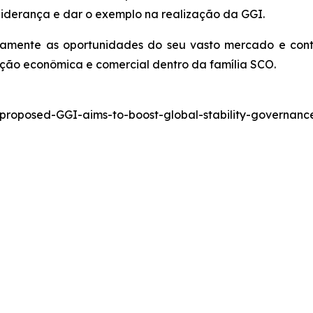
liderança e dar o exemplo na realização da GGI.
tamente as oportunidades do seu vasto mercado e con
ção econômica e comercial dentro da família SCO.
-proposed-GGI-aims-to-boost-global-stability-governa