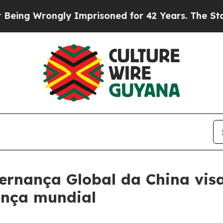
Wrongly Imprisoned for 42 Years. The State Says
ernança Global da China visa
ança mundial