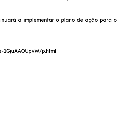
tinuará a implementar o plano de ação para o
nce-1GjuAAOUpvW/p.html