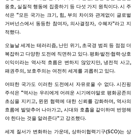
옹호, 실질적 행동에 집중하기 등 다섯 가지 원칙이다. 시 주
석은 “모든 국가는 크기, 힘, 부의 차이와 관계없이 글로벌
거버넌스에서 동등한 참여자, 의사결정자, 수혜자”라고 지
적했다.
오늘날 세계는 테러리즘, 난민 위기, 초국경 범죄 등 점점 더
복잡하고 다양한 도전에 직면하고 있다. 평화·발전·협력·상호
이익이라는 역사적 흐름은 변하지 않았지만, 냉전적 사고,
패권주의, 보호주의는 여전히 세계를 괴롭히고 있다.
어떠한 국가도 이러한 도전에서 자유로울 수 없다. 시진핑
주석은 “역사는 우리에게 어려운 시기에야말로 평화공존의
초심을 지키고, 윈윈 협력에 대한 신뢰를 강화하며, 역사의
흐름에 발맞추어 나아가고, 시대와 호흡을 같이하며 번영해
야 한다는 것을 알려준다”고 강조했다.
세계 질서가 변화하는 가운데, 상하이협력기구(SCO)는 상