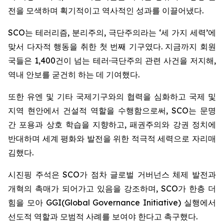
전을 모색하며 획기적이고 역사적인 성과를 이끌어냈다.
SCO는 테러리즘, 분리주의, 극단주의라는 ‘세 가지 세력’에
맞서 다자적 행동을 취한 첫 번째 기구였다. 지금까지 회원
국들은 1,400건이 넘는 테러·극단주의 관련 사건을 저지해,
역내 안보를 굳건히 하는 데 기여했다.
또한 유엔 및 기타 국제기구와의 협력을 심화하고 국제 및
지역 현안에서 건설적 역할을 수행함으로써, SCO는 문명
간 포용과 상호 학습을 지향하고, 패권주의와 강권 정치에
반대하며 세계 평화와 발전을 위한 적극적 세력으로 자리매
김했다.
시진핑 주석은 SCO가 점차 글로벌 거버넌스 체제 발전과
개혁의 촉매가 되어가고 있음을 강조하며, SCO가 한층 더
힘을 모아 GGI(Global Governance Initiative) 실행에서
선도적 역할과 모범적 사례를 보여야 한다고 촉구했다.