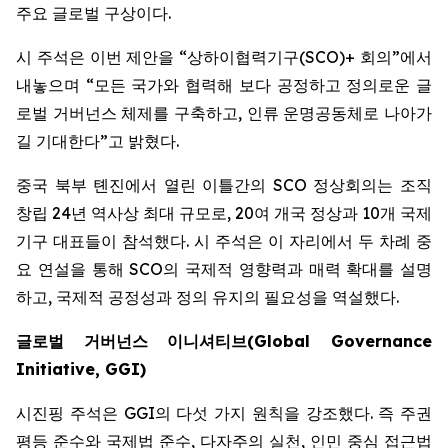
주요 글로벌 구상이다.
시 주석은 이번 제안을 “상하이협력기구(SCO)+ 회의”에서
내놓으며 “모든 국가와 협력해 보다 공정하고 정의로운 글
로벌 거버넌스 체제를 구축하고, 인류 운명공동체로 나아가
길 기대한다”고 밝혔다.
중국 북부 톈진에서 열린 이틀간의 SCO 정상회의는 조직
창립 24년 역사상 최대 규모로, 20여 개국 정상과 10개 국제
기구 대표들이 참석했다. 시 주석은 이 자리에서 두 차례 중
요 연설을 통해 SCO의 국제적 영향력과 매력 확대를 설명
하고, 국제적 공정성과 정의 유지의 필요성을 역설했다.
글로벌
거버넌스
이니셔티브
(Global Governance
Initiative, GGI)
시진핑 주석은 GGI의 다섯 가지 원칙을 강조했다. 즉 주권
평등 준수와 국제법 준수, 다자주의 실천, 인민 중심 접근법