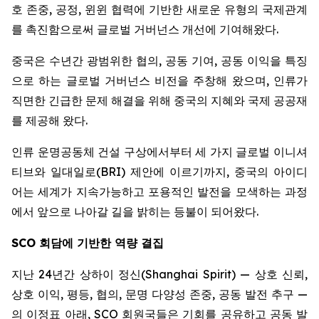
호 존중, 공정, 윈윈 협력에 기반한 새로운 유형의 국제관계
를 촉진함으로써 글로벌 거버넌스 개선에 기여해왔다.
중국은 수년간 광범위한 협의, 공동 기여, 공동 이익을 특징
으로 하는 글로벌 거버넌스 비전을 주창해 왔으며, 인류가
직면한 긴급한 문제 해결을 위해 중국의 지혜와 국제 공공재
를 제공해 왔다.
인류 운명공동체 건설 구상에서부터 세 가지 글로벌 이니셔
티브와 일대일로(BRI) 제안에 이르기까지, 중국의 아이디
어는 세계가 지속가능하고 포용적인 발전을 모색하는 과정
에서 앞으로 나아갈 길을 밝히는 등불이 되어왔다.
SCO
회담에 기반한 역량 결집
지난 24년간 상하이 정신(Shanghai Spirit) — 상호 신뢰,
상호 이익, 평등, 협의, 문명 다양성 존중, 공동 발전 추구 —
의 이정표 아래, SCO 회원국들은 기회를 공유하고 공동 발