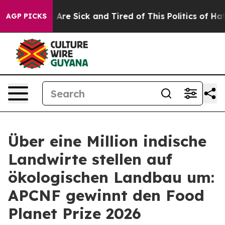
“People Are Sick and Tired of This Politics of Hatred”
AGP PICKS
Über eine Million indische
Landwirte stellen auf
ökologischen Landbau um:
APCNF gewinnt den Food
Planet Prize 2026