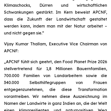
Klimaschocks, Dürren und wirtschaftlichen
Schwankungen gestärkt. Im Kern beweist APCNF,
dass die Zukunft der Landwirtschaft gestaltet
werden kann, indem man mit der Natur arbeitet –
und nicht gegen sie.“
Vijay Kumar Thallam, Executive Vice Chairman von
APCNF:
„APCNF fühlt sich geehrt, den Food Planet Prize 2026
stellvertretend für 1,8 Millionen Bauernfamilien,
700.000 Familien von Landarbeitern sowie die
340.000 Selbsthilfegruppen von Frauen
entgegenzunehmen, die diese Transformation
vorantreiben. Wir nehmen diese Auszeichnung im
Namen der Landwirte in ganz Indien an, die der Welt
einen klimaresilienten und naturpositiven Weg