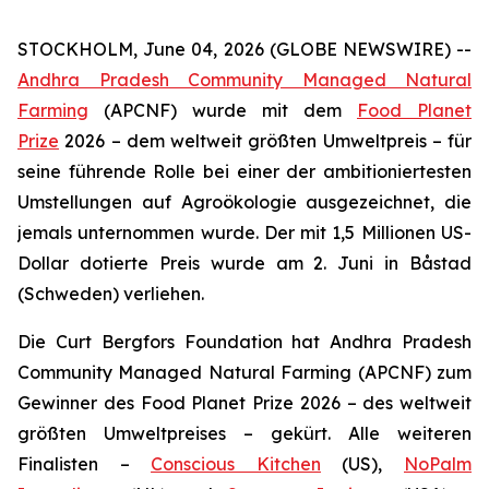
STOCKHOLM, June 04, 2026 (GLOBE NEWSWIRE) --
Andhra Pradesh Community Managed Natural
Farming
(APCNF) wurde mit dem
Food Planet
Prize
2026 – dem weltweit größten Umweltpreis – für
seine führende Rolle bei einer der ambitioniertesten
Umstellungen auf Agroökologie
ausgezeichnet, die
jemals unternommen wurde. Der mit 1,5 Millionen US-
Dollar dotierte Preis wurde am 2. Juni in Båstad
(Schweden) verliehen.
Die Curt Bergfors Foundation hat Andhra Pradesh
Community Managed Natural Farming (APCNF) zum
Gewinner des Food Planet Prize 2026 – des weltweit
größten Umweltpreises – gekürt. Alle weiteren
Finalisten
–
Conscious Kitchen
(US),
NoPalm