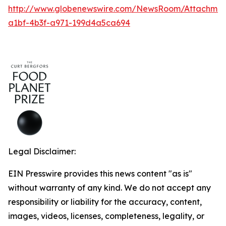
http://www.globenewswire.com/NewsRoom/Attachmen
a1bf-4b3f-a971-199d4a5ca694
Legal Disclaimer:
EIN Presswire provides this news content "as is"
without warranty of any kind. We do not accept any
responsibility or liability for the accuracy, content,
images, videos, licenses, completeness, legality, or