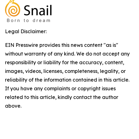
Legal Disclaimer:
EIN Presswire provides this news content "as is"
without warranty of any kind. We do not accept any
responsibility or liability for the accuracy, content,
images, videos, licenses, completeness, legality, or
reliability of the information contained in this article.
If you have any complaints or copyright issues
related to this article, kindly contact the author
above.