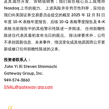
及其成功开发、营销或销售；我们留住核心员工或维持
Nasdaq 上市的能力。 上述风险并非穷尽性列举，应结合
我们向美国证券交易委员会提交的截至 2025 年 12 月 31 日
年度 10-K 表格年度报告、后续 10-Q 表格季度报告及 8-K
表格当前报告中的其他警示性陈述一并阅读。 任何前瞻性
陈述仅代表其最初发布当日的观点。 除法律要求外，公司
不承担因新信息、未来事件、情况变化或其他原因而公开更
新或修订任何前瞻性陈述的义务。
投资者联系人：
John Yi 和 Steven Shinmachi
Gateway Group, Inc.
949-574-3860
SNAL@gateway-grp.com