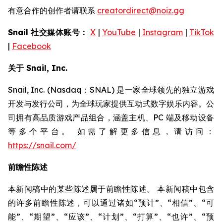
有意合作的创作者请联系
creatordirect@noiz.gg
Snail 社交媒体账号：
X
|
YouTube
|
Instagram
|
TikTok
|
Facebook
关于 Snail, Inc.
Snail, Inc. (Nasdaq：SNAL) 是一家全球领先的独立游戏
开发与发行公司，为全球玩家提供互动式数字娱乐内容。公
司拥有高品质游戏产品组合，涵盖主机、PC 端及移动设备
等多个平台。 如需了解更多信息，请访问：
https://snail.com/
前瞻性陈述
本新闻稿中的某些陈述属于前瞻性陈述。 本新闻稿中包含
的许多前瞻性陈述，可以通过诸如“预计”、“相信”、“可
能”、“期望”、“应该”、“计划”、“打算”、“也许”、“预