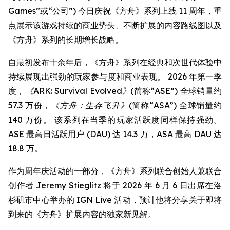
Games”或“公司”) 今日庆祝《方舟》系列上线 11 周年，重
点展示该游戏持续的商业势头、不断扩展的内容路线图以及
《方舟》系列的长期增长战略。
自最初发布十余年后，《方舟》系列在经典和次世代体验中
持续展现出强劲的玩家参与度和商业表现。 2026 年第一季
度，
《ARK: Survival Evolved》
(简称“ASE”) 全球销量约
57.3 万份，
《方舟：生存飞升》
(简称“ASA”) 全球销量约
140 万份。 该系列在当季的玩家活跃度同样保持强劲。
ASE 最高日活跃用户 (DAU) 达 14.3 万，ASA 最高 DAU 达
18.8 万。
作为周年庆活动的一部分，《方舟》系列联合创始人兼联合
创作者 Jeremy Stieglitz 将于 2026 年 6 月 6 日出席在洛
杉矶市中心举办的 IGN Live 活动，预计他将分享关于即将
到来的《方舟》扩展内容的独家新见解。