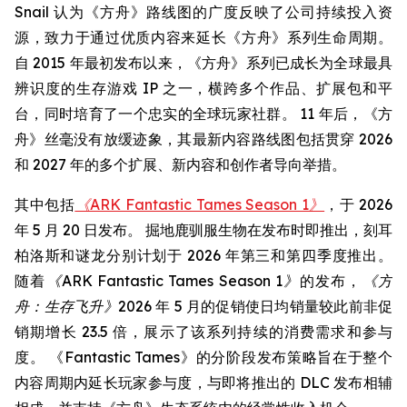
Snail 认为《方舟》路线图的广度反映了公司持续投入资
源，致力于通过优质内容来延长《方舟》系列生命周期。
自 2015 年最初发布以来，《方舟》系列已成长为全球最具
辨识度的生存游戏 IP 之一，横跨多个作品、扩展包和平
台，同时培育了一个忠实的全球玩家社群。 11 年后，《方
舟》丝毫没有放缓迹象，其最新内容路线图包括贯穿 2026
和 2027 年的多个扩展、新内容和创作者导向举措。
其中包括
《ARK Fantastic Tames Season 1》
，于 2026
年 5 月 20 日发布。 掘地鹿驯服生物在发布时即推出，刻耳
柏洛斯和谜龙分别计划于 2026 年第三和第四季度推出。
随着
《ARK Fantastic Tames Season 1》
的发布，
《方
舟：生存飞升》
2026 年 5 月的促销使日均销量较此前非促
销期增长 23.5 倍，展示了该系列持续的消费需求和参与
度。 《Fantastic Tames》的分阶段发布策略旨在于整个
内容周期内延长玩家参与度，与即将推出的 DLC 发布相辅