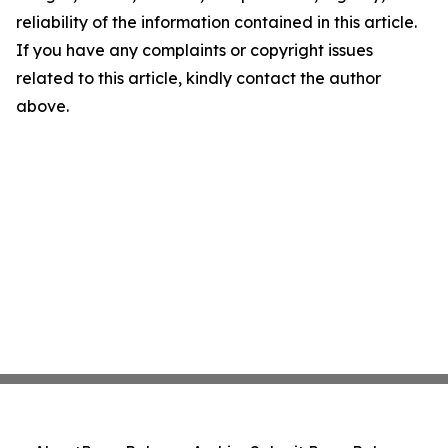
reliability of the information contained in this article.
If you have any complaints or copyright issues
related to this article, kindly contact the author
above.