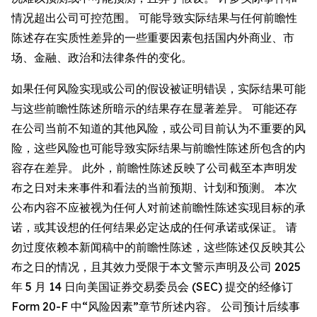
情况超出公司可控范围。 可能导致实际结果与任何前瞻性
陈述存在实质性差异的一些重要因素包括国内外商业、市
场、金融、政治和法律条件的变化。
如果任何风险实现或公司的假设被证明错误，实际结果可能
与这些前瞻性陈述所暗示的结果存在显著差异。 可能还存
在公司当前不知道的其他风险，或公司目前认为不重要的风
险，这些风险也可能导致实际结果与前瞻性陈述所包含的内
容存在差异。 此外，前瞻性陈述反映了公司截至本声明发
布之日对未来事件和看法的当前预期、计划和预测。 本次
公布内容不应被视为任何人对前述前瞻性陈述实现目标的承
诺，或其设想的任何结果必定达成的任何承诺或保证。 请
勿过度依赖本新闻稿中的前瞻性陈述，这些陈述仅反映其公
布之日的情况，且其效力受限于本文警示声明及公司 2025
年 5 月 14 日向美国证券交易委员会 (SEC) 提交的经修订
Form 20-F 中“风险因素”章节所述内容。 公司预计后续事