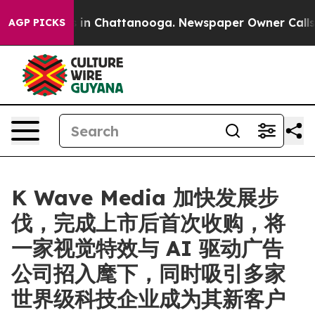
se
Chaos in Chattanooga. Newspaper Owner Calls the P
AGP PICKS
K Wave Media 加快发展步
伐，完成上市后首次收购，将
一家视觉特效与 AI 驱动广告
公司招入麾下，同时吸引多家
世界级科技企业成为其新客户