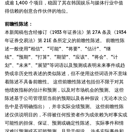
成逾 1,400 个项目，稳固了其在韩国娱乐与媒体行业中值
得信赖的创意合作伙伴的地位。
前瞻性陈述：
本新闻稿包含经修订《1933 年证券法》第 27A 条及《1934
年证券交易法》第 21E 条所定义的前瞻性陈述。 前瞻性陈
述一般使用“相信”、“可能”、“将要”、“估计”、“继
续”、“预期”、“打算”、“期望”、“应该”、“将会”、“计
划”、“未来”、“展望”等词语以及预测或表明未来事件或趋
势或非历史性表述的类似陈述，但不使用这些词语并不意味
着陈述不具备前瞻性。 这些前瞻性陈述包括但不限于对其
他绩效指标的估计和预测，以及对市场机会的预测。 这些
陈述基于公司管理层当前的预期以及各种假设（无论本次公
告中是否明确指出），并非实际业绩预测。 这些前瞻性陈
述仅供说明目的，不得被任何投资者作为或依赖为对事实或
可能性的担保、保证、预测或确定性陈述。 实际事件和情
况难以预测或不可能预测，且异于假设。 许多实际事件和