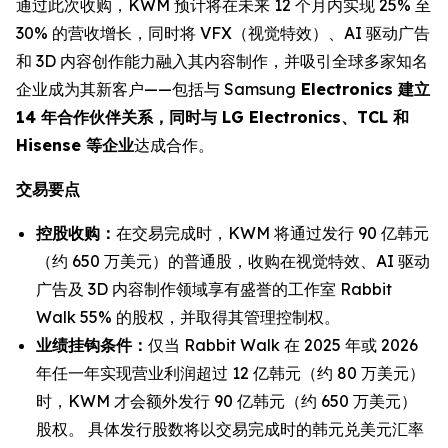
通过此次收购，KWM 预计将在未来 12 个月内实现 25% 至
30% 的营收增长，同时将 VFX（视觉特效）、AI 驱动广告
和 3D 内容创作能力融入其内容制作，并吸引全球多家知名
企业成为其新客户——包括与 Samsung
Electronics 建立
14 年合作伙伴关系，同时与 LG Electronics、TCL 和
Hisense 等企业
达成合作。
交易要点
控股收购：
在交易完成时，KWM 将通过发行 90 亿韩元
（约 650 万美元）的普通股，收购在视觉特效、AI 驱动
广告及 3D 内容制作领域享有盛誉的工作室 Rabbit
Walk 55% 的股权，并取得其管理控制权。
业绩挂钩条件：
仅当 Rabbit Walk 在 2025 年或 2026
年任一年实现营业利润超过 12 亿韩元（约 80 万美元）
时，KWM 才会额外发行 90 亿韩元（约 650 万美元）
股权。 具体发行股数将以交易完成时的韩元兑美元汇率