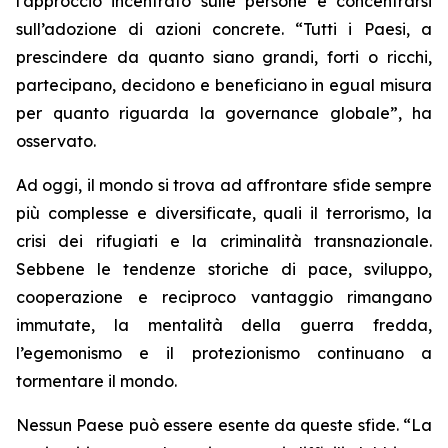
l’approccio incentrato sulle persone e concentrarsi
sull’adozione di azioni concrete. “Tutti i Paesi, a
prescindere da quanto siano grandi, forti o ricchi,
partecipano, decidono e beneficiano in egual misura
per quanto riguarda la governance globale”, ha
osservato.
Ad oggi, il mondo si trova ad affrontare sfide sempre
più complesse e diversificate, quali il terrorismo, la
crisi dei rifugiati e la criminalità transnazionale.
Sebbene le tendenze storiche di pace, sviluppo,
cooperazione e reciproco vantaggio rimangano
immutate, la mentalità della guerra fredda,
l’egemonismo e il protezionismo continuano a
tormentare il mondo.
Nessun Paese può essere esente da queste sfide. “La