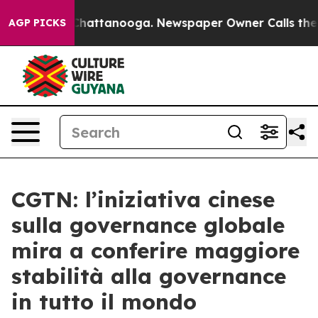
haos in Chattanooga. Newspaper Owner Calls the Peop
AGP PICKS
CGTN: l’iniziativa cinese
sulla governance globale
mira a conferire maggiore
stabilità alla governance
in tutto il mondo