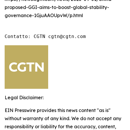
proposed-GGI-aims-to-boost-global-stability-
governance-1GjuAAOUpvW/p.html
Contatto: CGTN cgtn@cgtn.com
Legal Disclaimer:
EIN Presswire provides this news content "as is"
without warranty of any kind. We do not accept any
responsibility or liability for the accuracy, content,