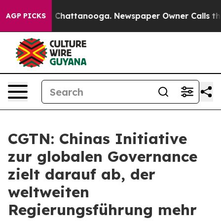
haos in Chattanooga. Newspaper Owner Calls the Peop
AGP PICKS
CGTN: Chinas Initiative
zur globalen Governance
zielt darauf ab, der
weltweiten
Regierungsführung mehr