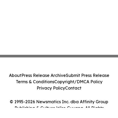
About
Press Release Archive
Submit Press Release
Terms & Conditions
Copyright/DMCA Policy
Privacy Policy
Contact
© 1995-2026 Newsmatics Inc. dba Affinity Group
Publishing & Culture Wire Guyana. All Rights
Reserved.