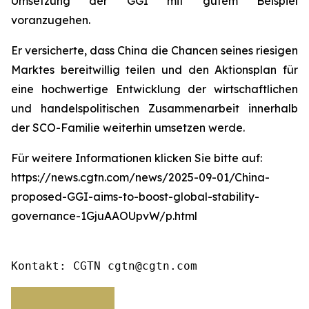
Umsetzung der GGI mit gutem Beispiel
voranzugehen.
Er versicherte, dass China die Chancen seines riesigen
Marktes bereitwillig teilen und den Aktionsplan für
eine hochwertige Entwicklung der wirtschaftlichen
und handelspolitischen Zusammenarbeit innerhalb
der SCO-Familie weiterhin umsetzen werde.
Für weitere Informationen klicken Sie bitte auf:
https://news.cgtn.com/news/2025-09-01/China-
proposed-GGI-aims-to-boost-global-stability-
governance-1GjuAAOUpvW/p.html
Kontakt: CGTN cgtn@cgtn.com